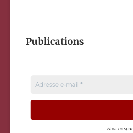
Publications
Adresse
e-
mail
*
Nous ne spam