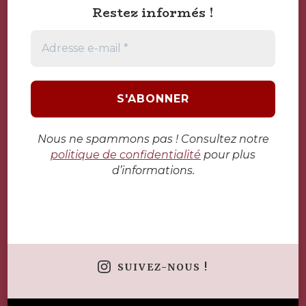
Restez informés !
Adresse
e-
mail
*
Nous ne spammons pas ! Consultez notre
politique de confidentialité
pour plus
d’informations.
SUIVEZ-NOUS !