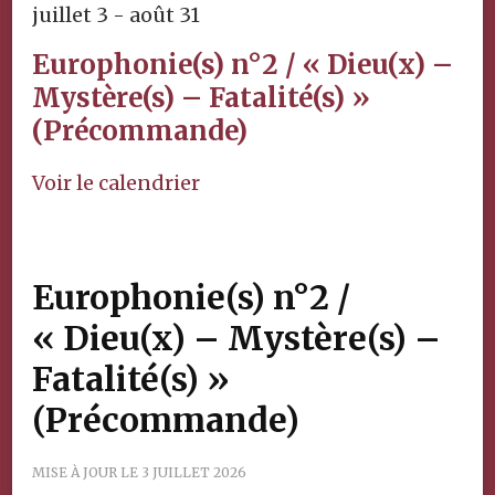
juillet 3
-
août 31
Europhonie(s) n°2 / « Dieu(x) –
Mystère(s) – Fatalité(s) »
(Précommande)
Voir le calendrier
Europhonie(s) n°2 /
« Dieu(x) – Mystère(s) –
Fatalité(s) »
(Précommande)
MISE À JOUR LE
3 JUILLET 2026