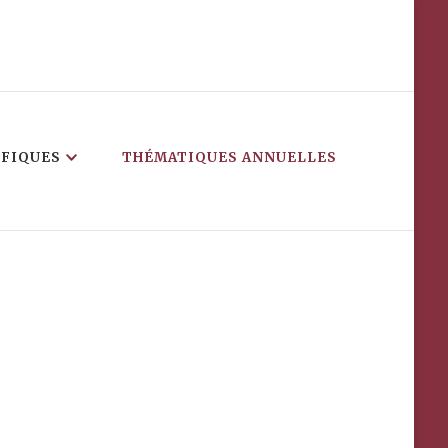
IFIQUES
THÉMATIQUES ANNUELLES