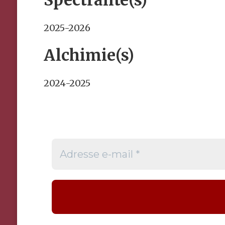
Spectralité(s)
2025-2026
Alchimie(s)
2024-2025
Adresse
e-
mail
*