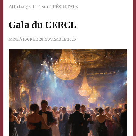
Affichage : 1 - 1 sur 1 RÉSULTATS
Gala du CERCL
MISE À JOUR LE
28 NOVEMBRE 2025